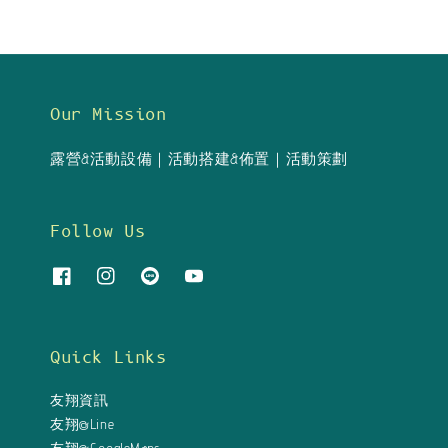
Our Mission
露營&活動設備｜活動搭建&佈置｜活動策劃
Follow Us
Quick Links
友翔資訊
友翔@Line