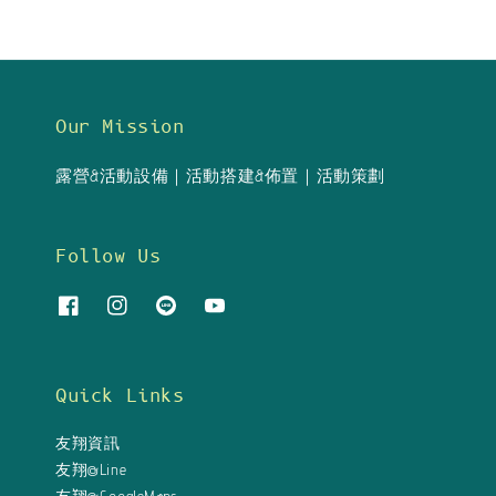
Our Mission
露營&活動設備｜活動搭建&佈置｜活動策劃
Follow Us
Quick Links
友翔資訊
友翔@Line