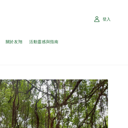
登入
關於友翔
活動靈感與指南