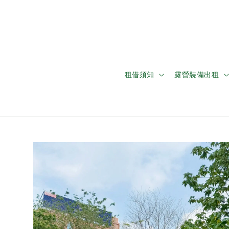
租借須知
露營裝備出租