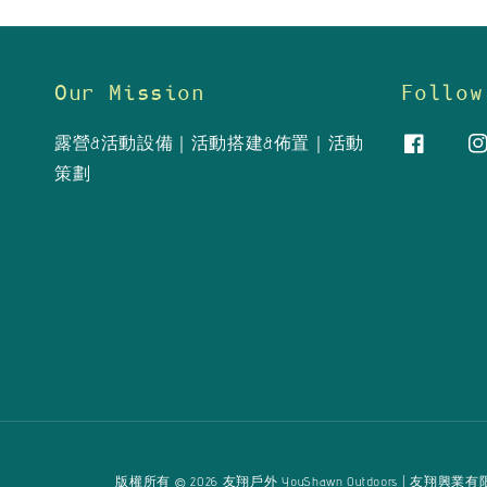
Our Mission
Follow
露營&活動設備｜活動搭建&佈置｜活動
策劃
版權所有 © 2026 友翔戶外 YouShawn Outdoors | 友翔興業有限公司 Yo