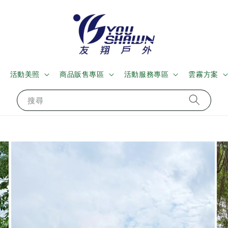
活動美照
商品販售專區
活動服務專區
雲霧方案
搜尋