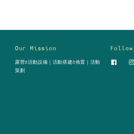
Our Mission
Follow
露營&活動設備｜活動搭建&佈置｜活動
策劃