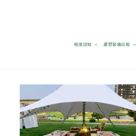
租借須知
露營裝備出租