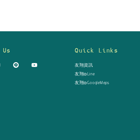
 Us
Quick Links
友翔資訊
友翔@Line
友翔@GoogleMaps