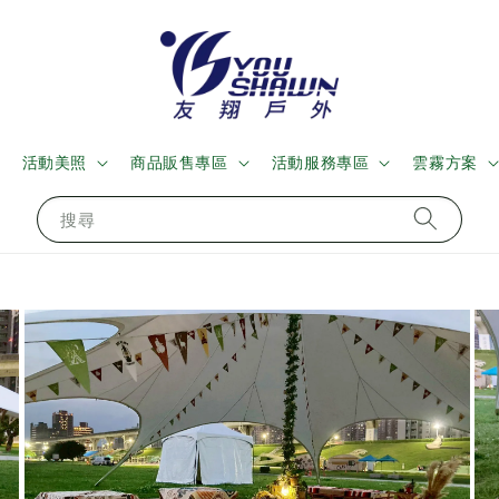
活動美照
商品販售專區
活動服務專區
雲霧方案
搜尋