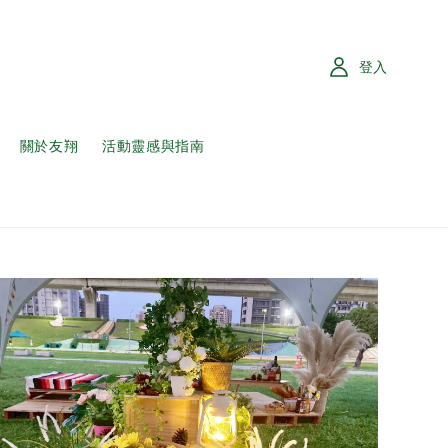
登入
關於友翔
活動靈感與指南