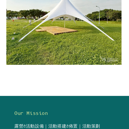
Our Mission
露營&活動設備｜活動搭建&佈置｜活動策劃