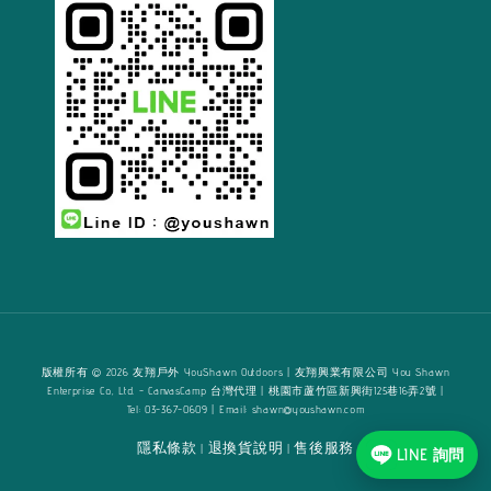
版權所有 © 2026 友翔戶外 YouShawn Outdoors | 友翔興業有限公司 You Shawn
Enterprise Co., Ltd. - CanvasCamp 台灣代理 | 桃園市蘆竹區新興街125巷16弄2號 |
Tel: 03-367-0609 | Email: shawn@youshawn.com
隱私條款
退換貨說明
售後服務
|
|
LINE 詢問