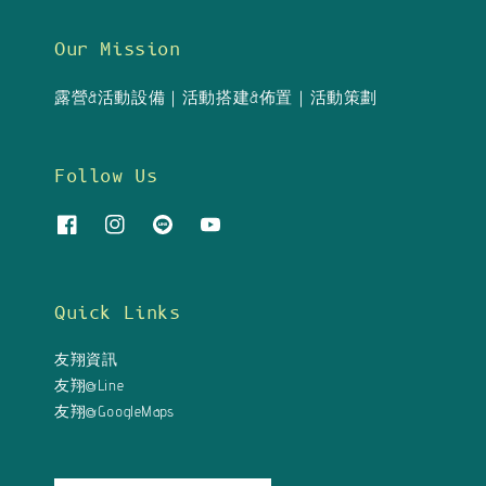
Our Mission
露營&活動設備｜活動搭建&佈置｜活動策劃
Follow Us
Quick Links
友翔資訊
友翔@Line
友翔@GoogleMaps