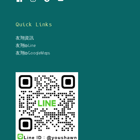
Quick Links
友翔資訊
友翔@Line
友翔@GoogleMaps