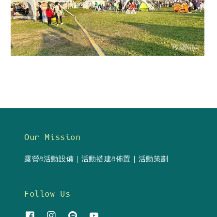
Our Mission
露營&活動設備｜活動搭建&佈置｜活動策劃
Follow Us