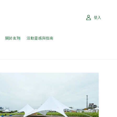
登入
關於友翔
活動靈感與指南