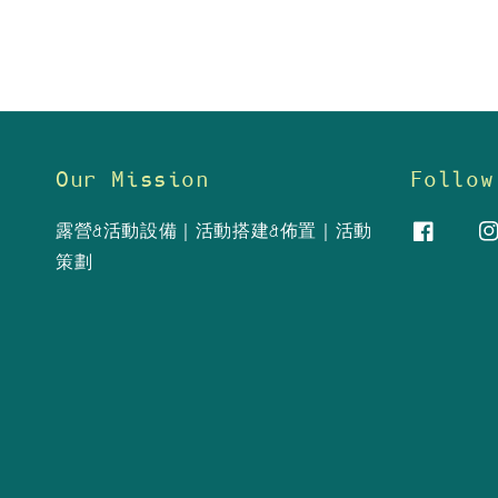
Our Mission
Follow
露營&活動設備｜活動搭建&佈置｜活動
策劃