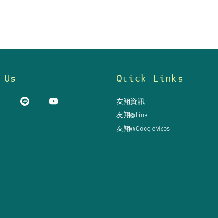
 Us
Quick Links
友翔資訊
友翔@Line
友翔@GoogleMaps