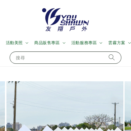
活動美照
商品販售專區
活動服務專區
雲霧方案
搜尋