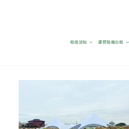
租借須知
露營裝備出租