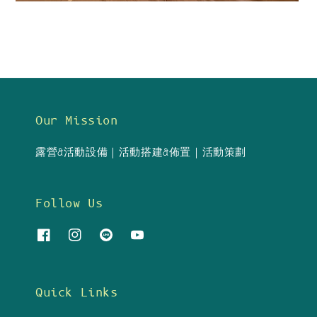
Our Mission
露營&活動設備｜活動搭建&佈置｜活動策劃
Follow Us
Quick Links