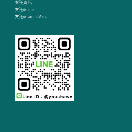
友翔資訊
友翔@Line
友翔@GoogleMaps