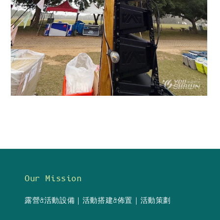
Our Mission
露營&活動設備｜活動搭建&佈置｜活動策劃