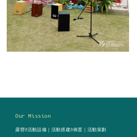
Our Mission
露營&活動設備｜活動搭建&佈置｜活動策劃