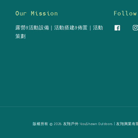
Our Mission
Follow
露營&活動設備｜活動搭建&佈置｜活動
策劃
版權所有 © 2026 友翔戶外 YouShawn Outdoors | 友翔興業有限公司 Yo