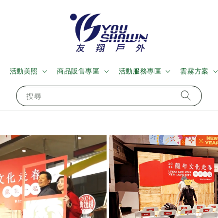
活動美照
商品販售專區
活動服務專區
雲霧方案
搜尋