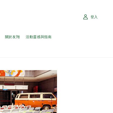
登入
關於友翔
活動靈感與指南