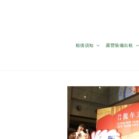
租借須知
露營裝備出租