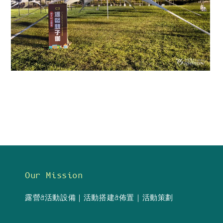
Our Mission
露營&活動設備｜活動搭建&佈置｜活動策劃