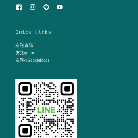
Quick Links
友翔資訊
友翔@Line
友翔@GoogleMaps