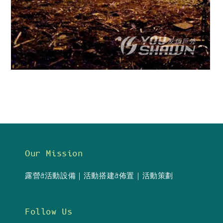
Our Mission
露營&活動設備｜活動搭建&佈置｜活動策劃
Follow Us