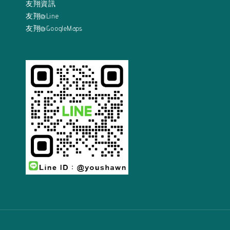
友翔資訊
友翔@Line
友翔@GoogleMaps