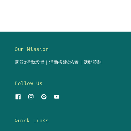
Our Mission
露營&活動設備｜活動搭建&佈置｜活動策劃
Follow Us
Quick Links