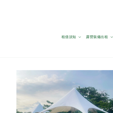
租借須知
露營裝備出租