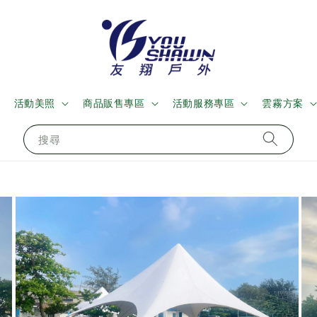
活動美照
商品販售專區
活動服務專區
雲霧方案
搜尋