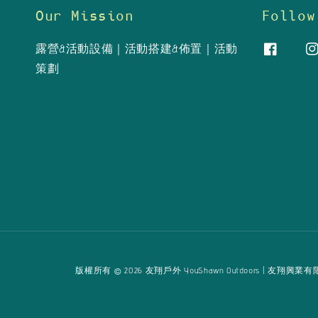
Our Mission
Follow
露營&活動設備｜活動搭建&佈置｜活動
策劃
版權所有 © 2026 友翔戶外 YouShawn Outdoors | 友翔興業有限公司 Yo