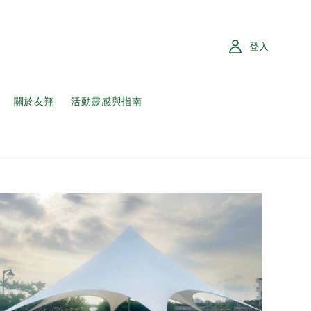
登入
關於友翔
活動靈感與指南