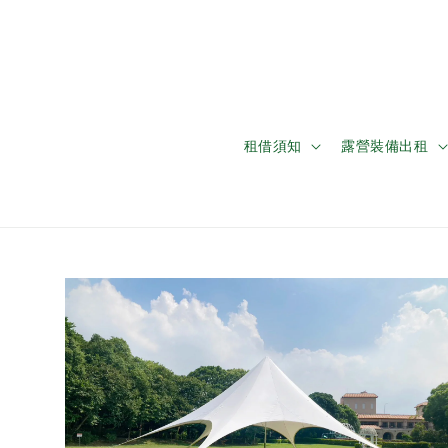
租借須知
露營裝備出租