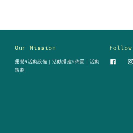
Our Mission
Follow
露營&活動設備｜活動搭建&佈置｜活動
策劃