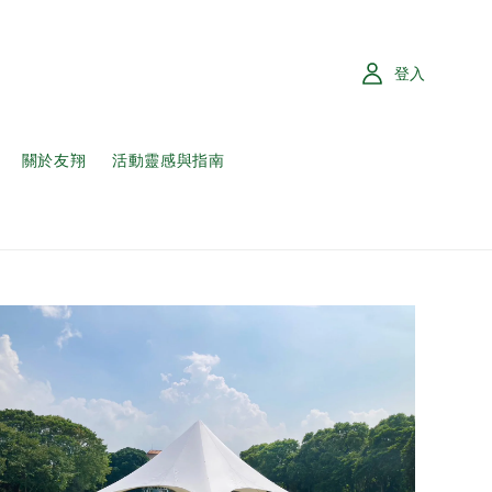
登入
關於友翔
活動靈感與指南