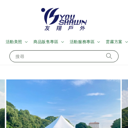
活動美照
商品販售專區
活動服務專區
雲霧方案
搜尋