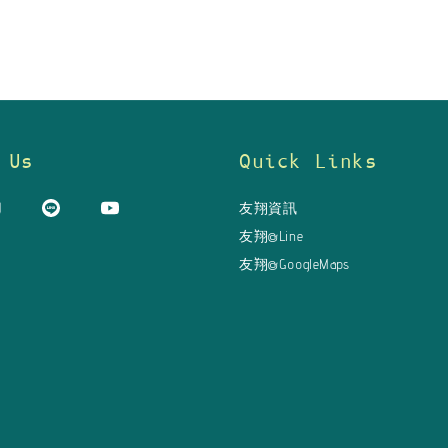
 Us
Quick Links
友翔資訊
友翔@Line
友翔@GoogleMaps