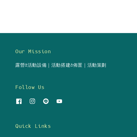
Our Mission
露營&活動設備｜活動搭建&佈置｜活動策劃
Follow Us
Quick Links