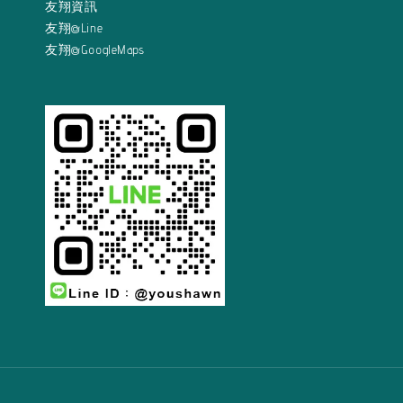
友翔資訊
友翔@Line
友翔@GoogleMaps