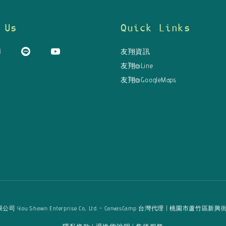
 Us
Quick Links
友翔資訊
友翔@Line
友翔@GoogleMaps
u Shawn Enterprise Co., Ltd. - CanvasCamp 台灣代理 | 桃園市蘆竹區新興街125巷16弄