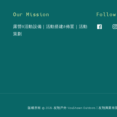
Our Mission
Follow
露營&活動設備｜活動搭建&佈置｜活動
策劃
版權所有 © 2026 友翔戶外 YouShawn Outdoors | 友翔興業有限公司 Yo