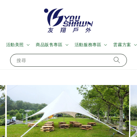
活動美照
商品販售專區
活動服務專區
雲霧方案
搜尋