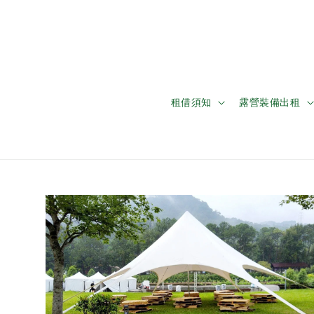
租借須知
露營裝備出租