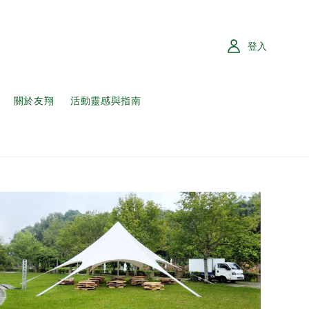
登入
關於友翔
活動靈感與指南