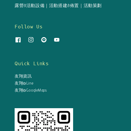
露營&活動設備｜活動搭建&佈置｜活動策劃
Follow Us
Quick Links
友翔資訊
友翔@Line
友翔@GoogleMaps