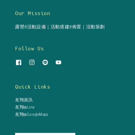
Our Mission
露營&活動設備｜活動搭建&佈置｜活動策劃
Follow Us
Quick Links
友翔資訊
友翔@Line
友翔@GoogleMaps