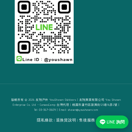
版權所有 © 2026 友翔戶外 YouShawn Outdoors | 友翔興業有限公司 You Shawn
Enterprise Co., Ltd. - CanvasCamp 台灣代理 | 桃園市蘆竹區新興街125巷16弄2號 |
Tel: 03-367-0609 | Email: shawn@youshawn.com
隱私條款
退換貨說明
售後服務
|
|
LINE 詢問