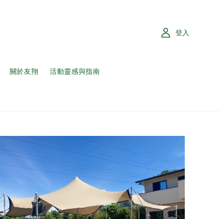
登入
關於友翔
活動靈感與指南