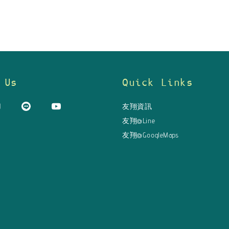
 Us
Quick Links
友翔資訊
友翔@Line
友翔@GoogleMaps