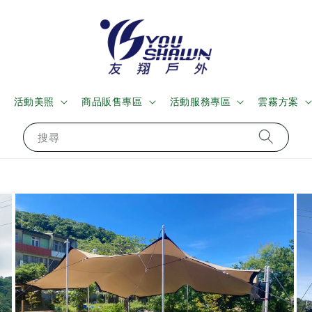
活動美照
商品販售專區
活動服務專區
雲霧方案
搜尋