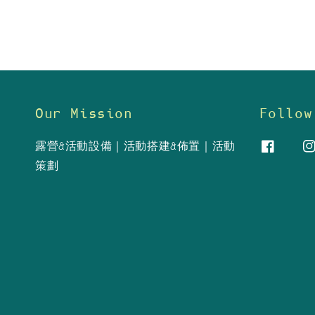
Our Mission
Follow
露營&活動設備｜活動搭建&佈置｜活動
策劃