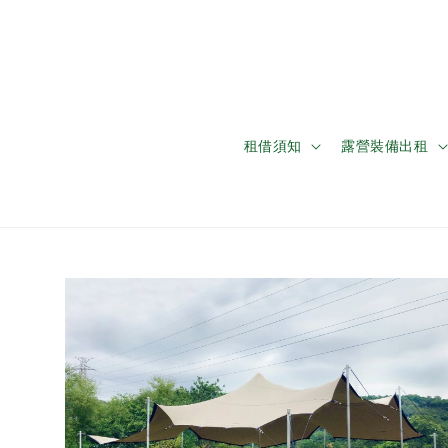
租借須知
露營裝備出租