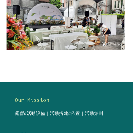
Our Mission
露營&活動設備｜活動搭建&佈置｜活動策劃