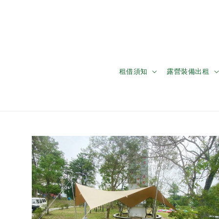
租借須知
露營裝備出租