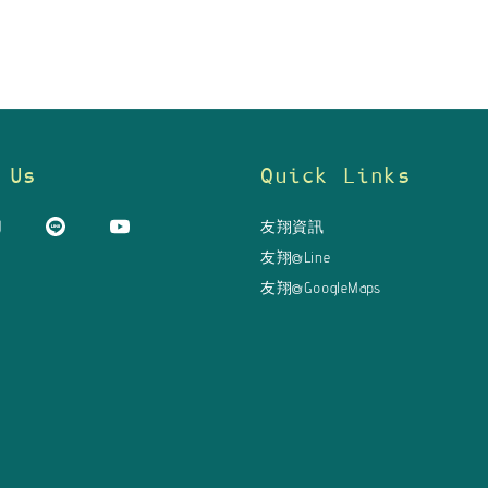
 Us
Quick Links
友翔資訊
友翔@Line
友翔@GoogleMaps