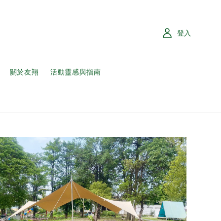
登入
關於友翔
活動靈感與指南