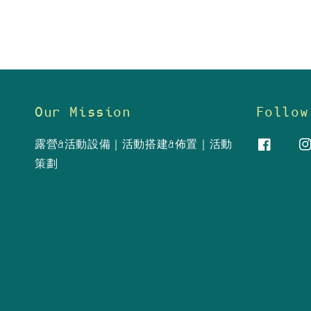
Our Mission
Follow
露營&活動設備｜活動搭建&佈置｜活動
策劃