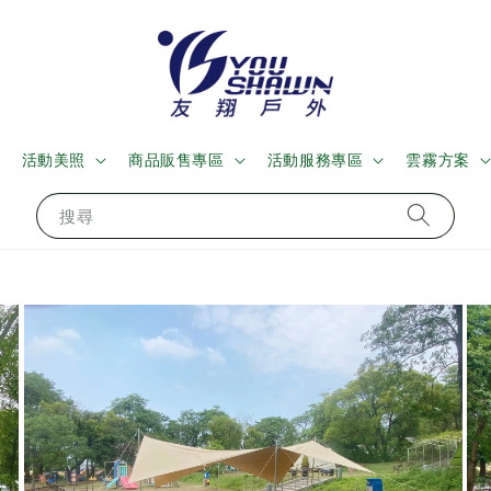
活動美照
商品販售專區
活動服務專區
雲霧方案
搜尋