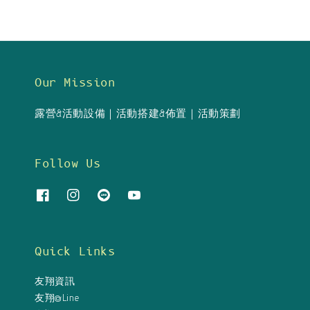
Our Mission
露營&活動設備｜活動搭建&佈置｜活動策劃
Follow Us
Quick Links
友翔資訊
友翔@Line