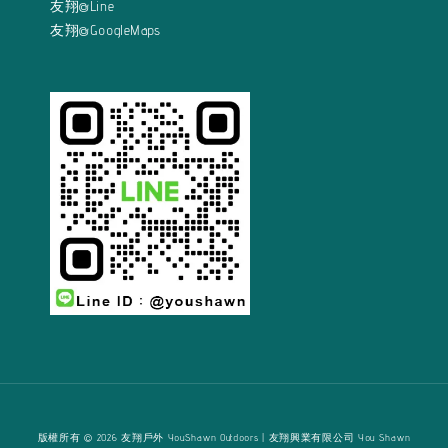
友翔@Line
友翔@GoogleMaps
版權所有 © 2026 友翔戶外 YouShawn Outdoors | 友翔興業有限公司 You Shawn