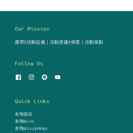
Our Mission
露營&活動設備｜活動搭建&佈置｜活動策劃
Follow Us
Quick Links
友翔資訊
友翔@Line
友翔@GoogleMaps