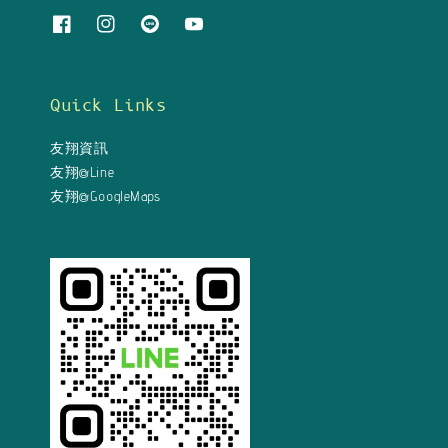
Quick Links
友翔資訊
友翔@Line
友翔@GoogleMaps