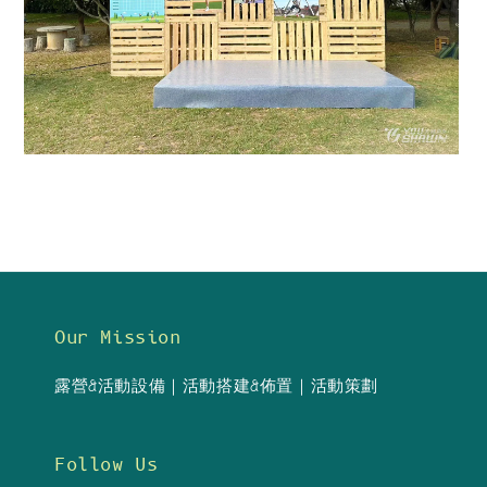
Our Mission
露營&活動設備｜活動搭建&佈置｜活動策劃
Follow Us