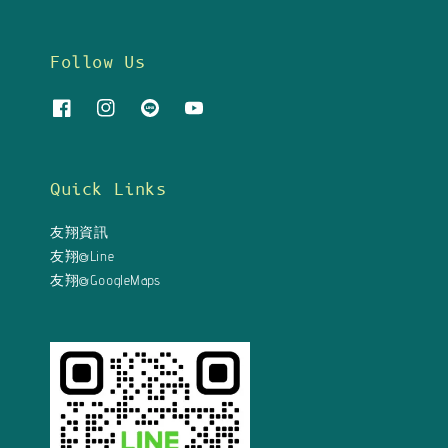
Follow Us
Quick Links
友翔資訊
友翔@Line
友翔@GoogleMaps