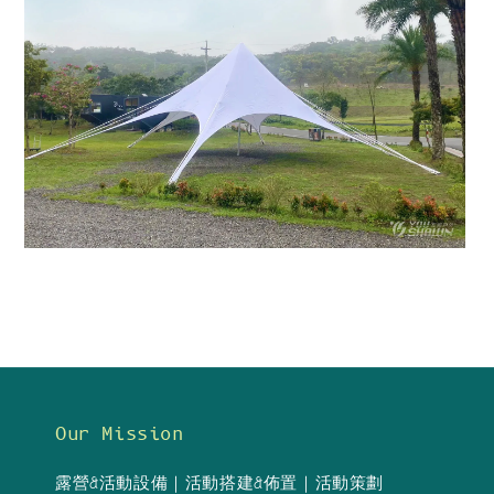
Our Mission
露營&活動設備｜活動搭建&佈置｜活動策劃