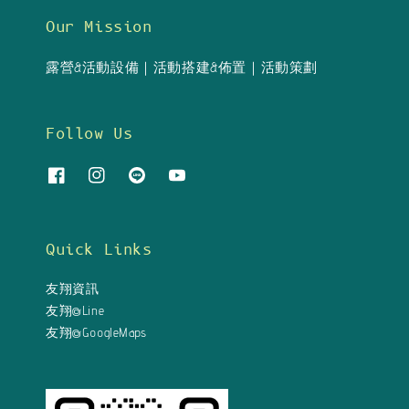
Our Mission
露營&活動設備｜活動搭建&佈置｜活動策劃
Follow Us
Quick Links
友翔資訊
友翔@Line
友翔@GoogleMaps