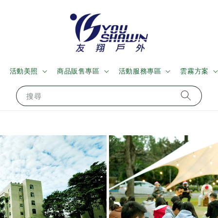
活動美照
商品販售專區
活動服務專區
雲霧方案
搜尋