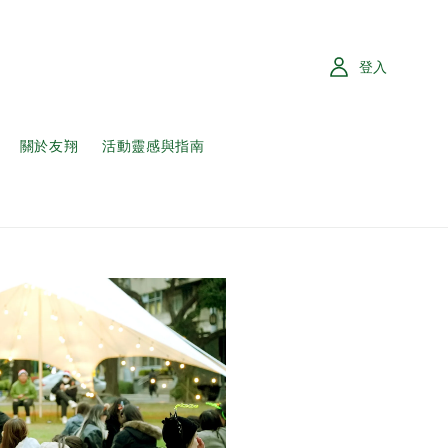
登入
關於友翔
活動靈感與指南