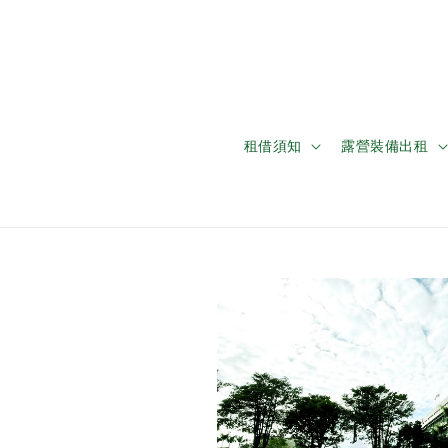
租借須知
露營裝備出租