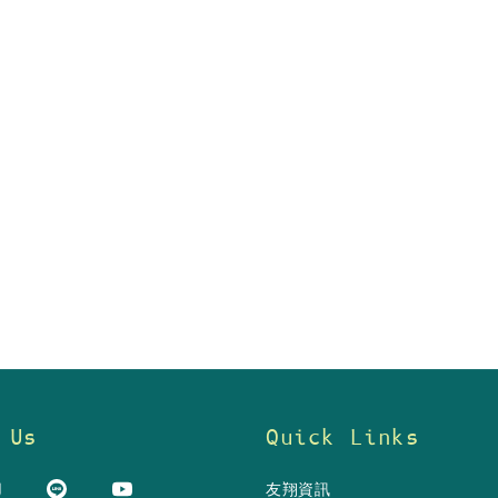
 Us
Quick Links
友翔資訊