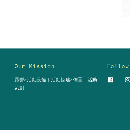
Our Mission
Follow
露營&活動設備｜活動搭建&佈置｜活動
策劃