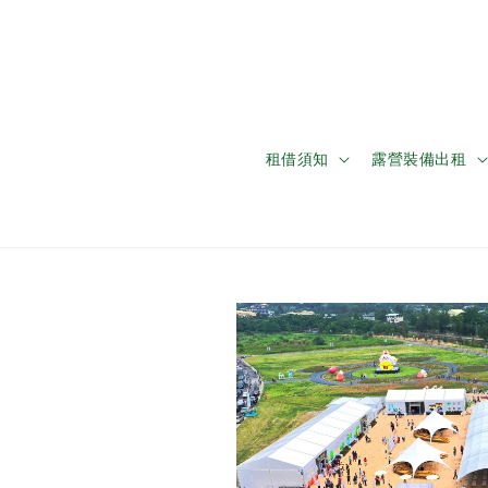
租借須知
露營裝備出租