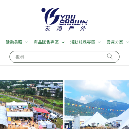
活動美照
商品販售專區
活動服務專區
雲霧方案
搜尋