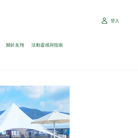
登入
關於友翔
活動靈感與指南