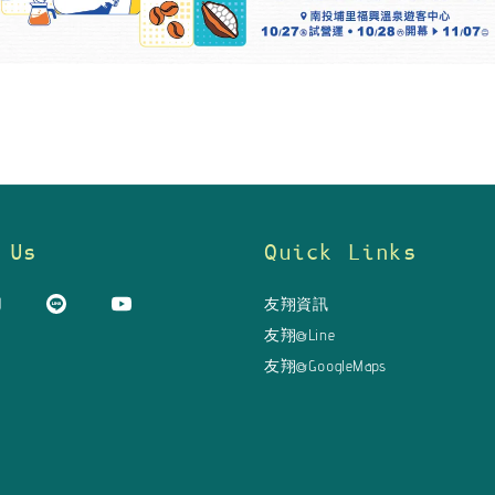
 Us
Quick Links
友翔資訊
友翔@Line
友翔@GoogleMaps