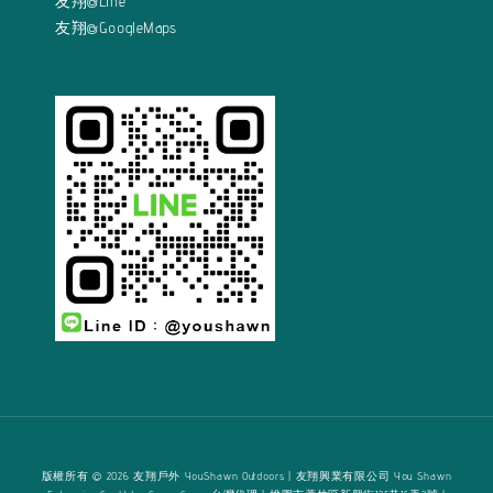
友翔@Line
友翔@GoogleMaps
版權所有 © 2026 友翔戶外 YouShawn Outdoors | 友翔興業有限公司 You Shawn