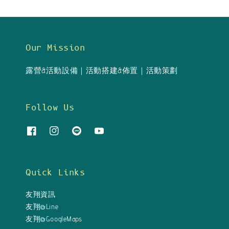
Our Mission
露營&活動設備｜活動搭建&佈置｜活動策劃
Follow Us
Quick Links
友翔資訊
友翔@Line
友翔@GoogleMaps