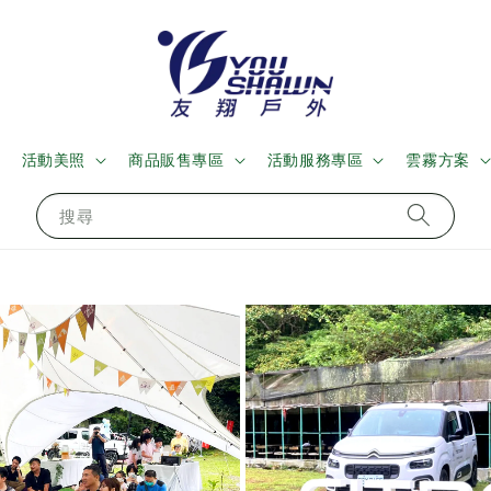
活動美照
商品販售專區
活動服務專區
雲霧方案
搜尋