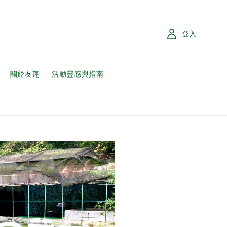
登入
關於友翔
活動靈感與指南