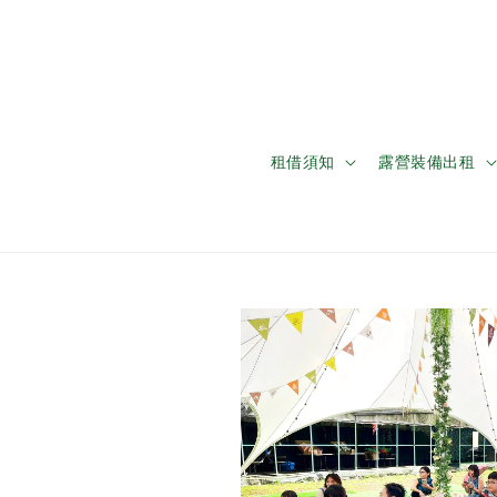
租借須知
露營裝備出租