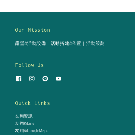
Our Mission
露營&活動設備｜活動搭建&佈置｜活動策劃
Follow Us
Quick Links
友翔資訊
友翔@Line
友翔@GoogleMaps