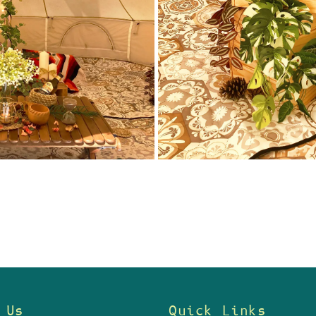
 Us
Quick Links