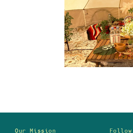
Our Mission
Follow