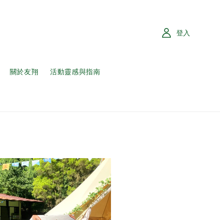
登入
關於友翔
活動靈感與指南