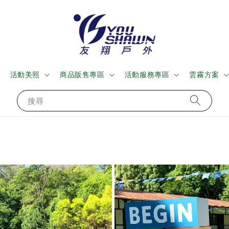
活動美照
商品販售專區
活動服務專區
雲霧方案
搜尋