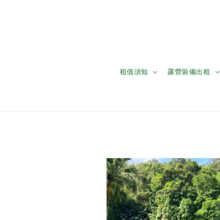
租借須知
露營裝備出租