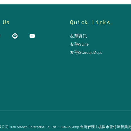
 Us
Quick Links
友翔資訊
友翔@Line
友翔@GoogleMaps
u Shawn Enterprise Co., Ltd. - CanvasCamp 台灣代理 | 桃園市蘆竹區新興街125巷16弄