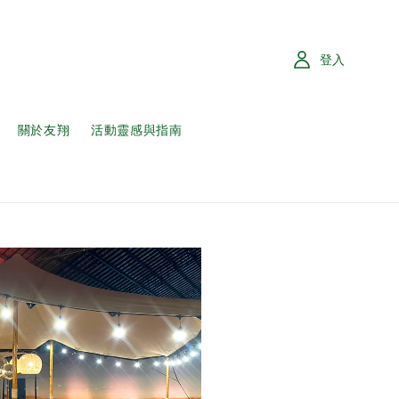
登入
關於友翔
活動靈感與指南