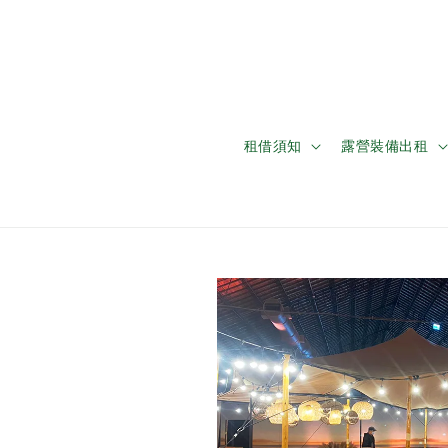
租借須知
露營裝備出租