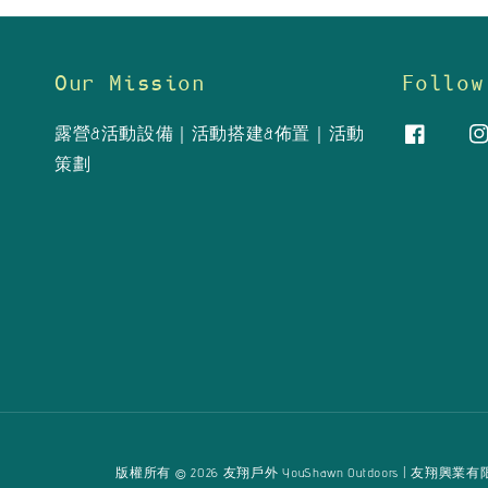
Our Mission
Follow
露營&活動設備｜活動搭建&佈置｜活動
策劃
版權所有 © 2026 友翔戶外 YouShawn Outdoors | 友翔興業有限公司 Yo