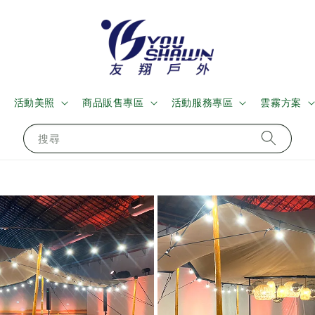
活動美照
商品販售專區
活動服務專區
雲霧方案
搜尋