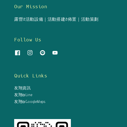
Our Mission
露營&活動設備｜活動搭建&佈置｜活動策劃
Follow Us
Quick Links
友翔資訊
友翔@Line
友翔@GoogleMaps