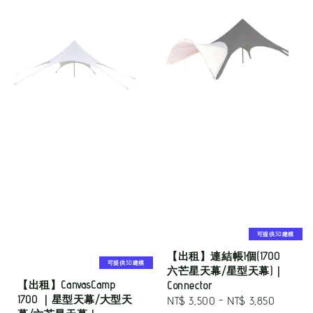
可提供3D建模
【出租】連結帳1個(1700
可提供3D建模
六芒星天幕/星型天幕)｜
【出租】CanvasCamp
Connector
1700 ｜星型天幕/大型天
Regular
NT$ 3,500
-
NT$ 3,850