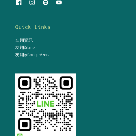
Quick Links
友翔資訊
友翔@Line
友翔@GoogleMaps