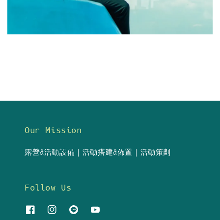
Our Mission
露營&活動設備｜活動搭建&佈置｜活動策劃
Follow Us