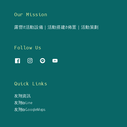
Our Mission
露營&活動設備｜活動搭建&佈置｜活動策劃
Follow Us
Quick Links
友翔資訊
友翔@Line
友翔@GoogleMaps