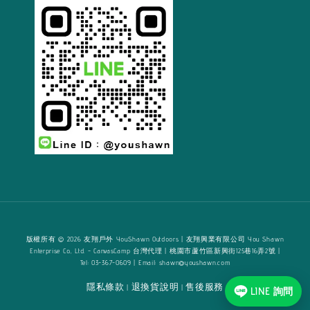
版權所有 © 2026 友翔戶外 YouShawn Outdoors | 友翔興業有限公司 You Shawn
Enterprise Co., Ltd. - CanvasCamp 台灣代理 | 桃園市蘆竹區新興街125巷16弄2號 |
Tel: 03-367-0609 | Email: shawn@youshawn.com
隱私條款
退換貨說明
售後服務
|
|
LINE 詢問