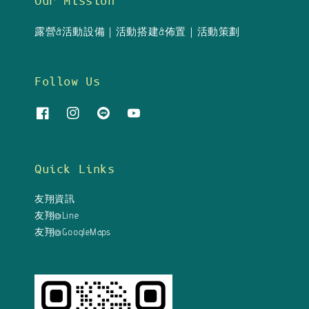
Our Mission
露營&活動設備｜活動搭建&佈置｜活動策劃
Follow Us
Quick Links
友翔資訊
友翔@Line
友翔@GoogleMaps