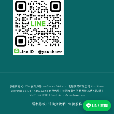
版權所有 © 2026 友翔戶外 YouShawn Outdoors | 友翔興業有限公司 You Shawn
Enterprise Co., Ltd. - CanvasCamp 台灣代理 | 桃園市蘆竹區新興街125巷16弄2號 |
Tel: 03-367-0609 | Email: shawn@youshawn.com
隱私條款
退換貨說明
售後服務
|
|
LINE 詢問