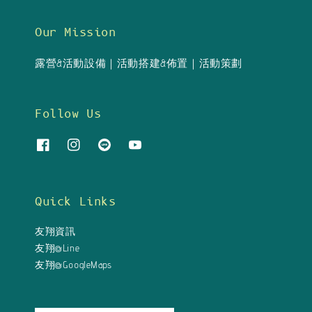
Our Mission
露營&活動設備｜活動搭建&佈置｜活動策劃
Follow Us
Quick Links
友翔資訊
友翔@Line
友翔@GoogleMaps