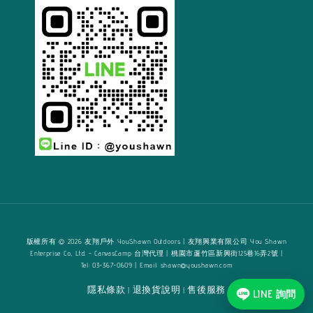
版權所有 © 2026 友翔戶外 YouShawn Outdoors | 友翔興業有限公司 You Shawn
Enterprise Co., Ltd. - CanvasCamp 台灣代理 | 桃園市蘆竹區新興街125巷16弄2號 |
Tel: 03-367-0609 | Email: shawn@youshawn.com
隱私條款
退換貨說明
售後服務
|
|
LINE 詢問