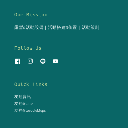
Our Mission
露營&活動設備｜活動搭建&佈置｜活動策劃
Follow Us
Quick Links
友翔資訊
友翔@Line
友翔@GoogleMaps