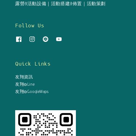
露營&活動設備｜活動搭建&佈置｜活動策劃
Follow Us
Quick Links
友翔資訊
友翔@Line
友翔@GoogleMaps