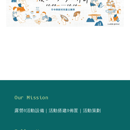
Our Mission
露營&活動設備｜活動搭建&佈置｜活動策劃