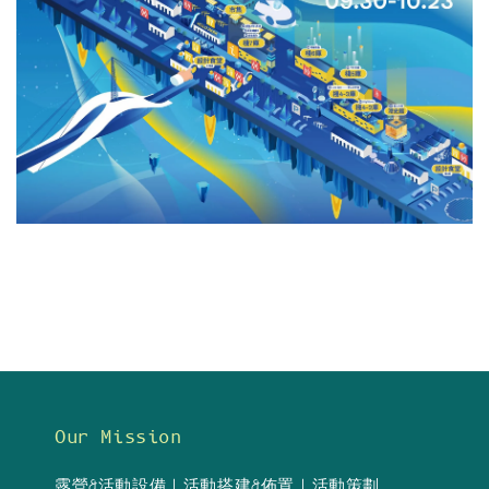
Our Mission
露營&活動設備｜活動搭建&佈置｜活動策劃