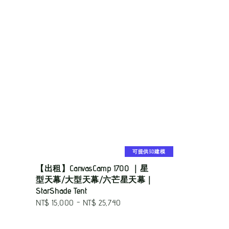
可提供3D建模
【出租】CanvasCamp 1700 ｜星
型天幕/大型天幕/六芒星天幕｜
StarShade Tent
Regular
NT$ 15,000
-
NT$ 25,740
price