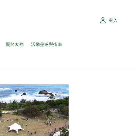
登入
關於友翔
活動靈感與指南