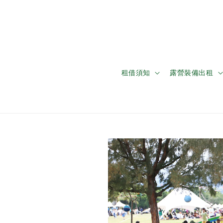
租借須知
露營裝備出租