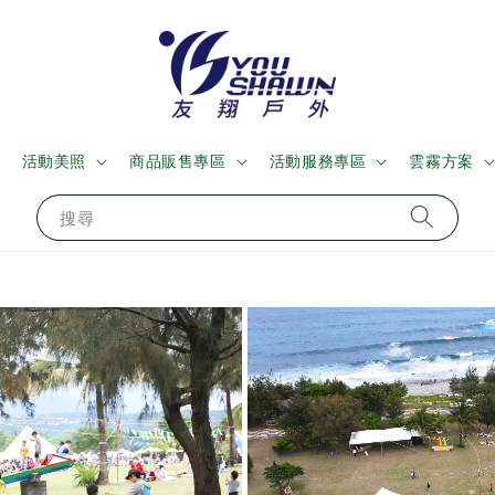
活動美照
商品販售專區
活動服務專區
雲霧方案
搜尋