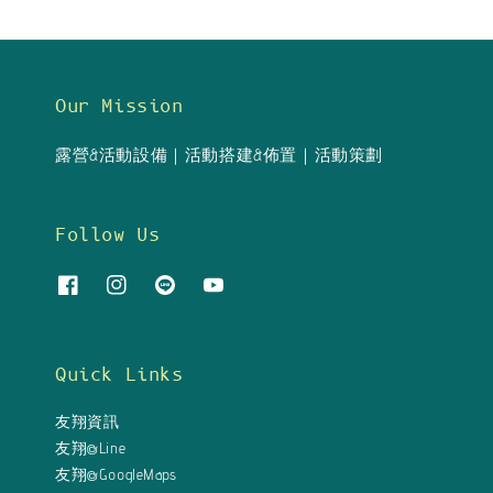
Our Mission
露營&活動設備｜活動搭建&佈置｜活動策劃
Follow Us
Quick Links
友翔資訊
友翔@Line
友翔@GoogleMaps